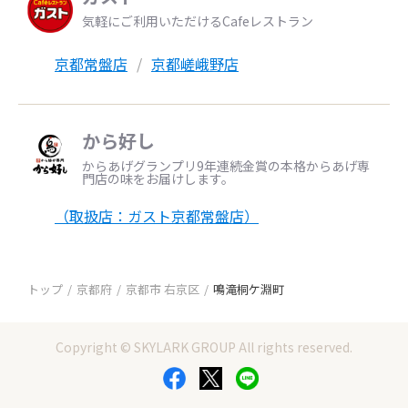
気軽にご利用いただけるCafeレストラン
京都常盤店
京都嵯峨野店
から好し
からあげグランプリ9年連続金賞の本格からあげ専
門店の味をお届けします。
（取扱店：ガスト京都常盤店）
トップ
京都府
京都市 右京区
鳴滝桐ケ淵町
Copyright © SKYLARK GROUP All rights reserved.