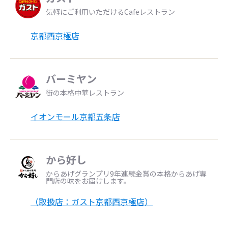
気軽にご利用いただけるCafeレストラン
京都西京極店
バーミヤン
街の本格中華レストラン
イオンモール京都五条店
から好し
からあげグランプリ9年連続金賞の本格からあげ専
門店の味をお届けします。
（取扱店：ガスト京都西京極店）