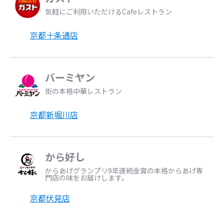
気軽にご利用いただけるCafeレストラン
京都十条通店
バーミヤン
街の本格中華レストラン
京都新堀川店
から好し
からあげグランプリ9年連続金賞の本格からあげ専
門店の味をお届けします。
京都伏見店