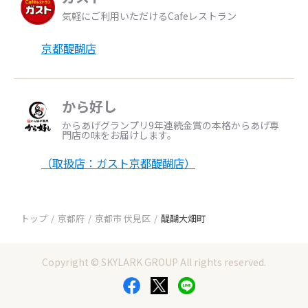
気軽にご利用いただけるCafeレストラン
京都醍醐店
から好し
からあげグランプリ9年連続金賞の本格からあげ専
門店の味をお届けします。
（取扱店：ガスト京都醍醐店）
トップ
京都府
京都市 伏見区
醍醐大畑町
Copyright © SKYLARK GROUP All rights reserved.