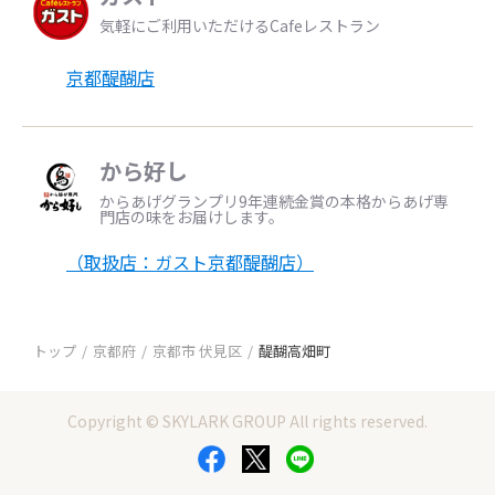
気軽にご利用いただけるCafeレストラン
京都醍醐店
から好し
からあげグランプリ9年連続金賞の本格からあげ専
門店の味をお届けします。
（取扱店：ガスト京都醍醐店）
トップ
京都府
京都市 伏見区
醍醐高畑町
Copyright © SKYLARK GROUP All rights reserved.