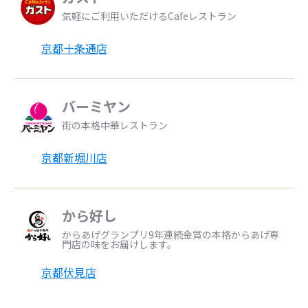
気軽にご利用いただけるCafeレストラン
京都十条通店
バーミヤン
街の本格中華レストラン
京都新堀川店
から好し
からあげグランプリ9年連続金賞の本格からあげ専
門店の味をお届けします。
京都伏見店