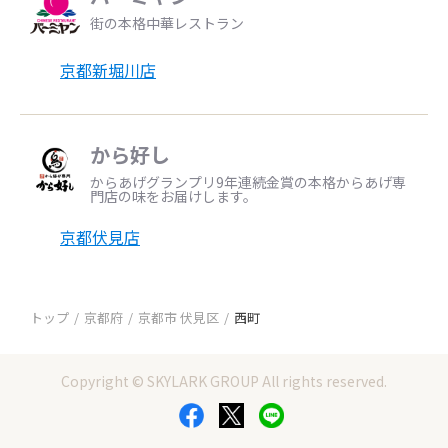
街の本格中華レストラン
京都新堀川店
から好し
からあげグランプリ9年連続金賞の本格からあげ専
門店の味をお届けします。
京都伏見店
トップ
京都府
京都市 伏見区
西町
Copyright © SKYLARK GROUP All rights reserved.