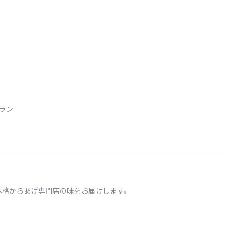
トラン
本格からあげ専門店の味をお届けします。