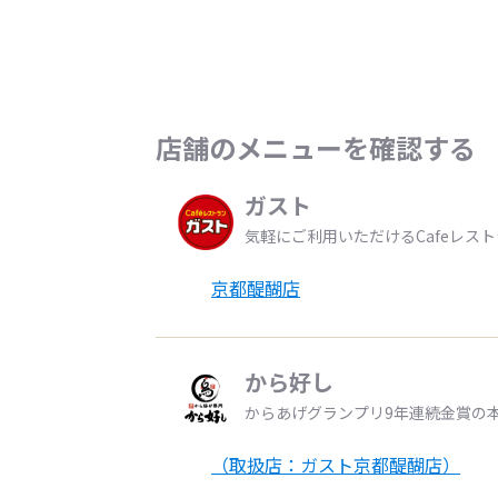
店舗のメニューを確認する
ガスト
気軽にご利用いただけるCafeレス
京都醍醐店
から好し
からあげグランプリ9年連続金賞の
（取扱店：ガスト京都醍醐店）