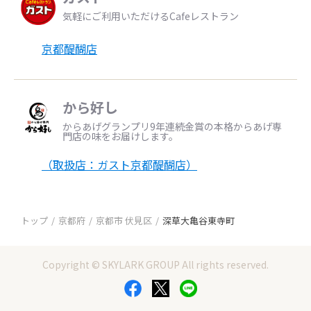
気軽にご利用いただけるCafeレストラン
京都醍醐店
から好し
からあげグランプリ9年連続金賞の本格からあげ専
門店の味をお届けします。
（取扱店：ガスト京都醍醐店）
トップ
京都府
京都市 伏見区
深草大亀谷東寺町
Copyright © SKYLARK GROUP All rights reserved.