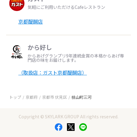
気軽にご利用いただけるCafeレストラン
京都醍醐店
から好し
からあげグランプリ9年連続金賞の本格からあげ専
門店の味をお届けします。
（取扱店：ガスト京都醍醐店）
トップ
京都府
京都市 伏見区
桃山町三河
Copyright © SKYLARK GROUP All rights reserved.