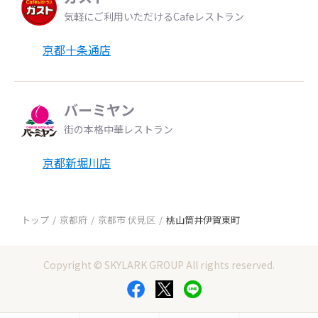
気軽にご利用いただけるCafeレストラン
京都十条通店
バーミヤン
街の本格中華レストラン
京都新堀川店
トップ
京都府
京都市 伏見区
桃山筒井伊賀東町
Copyright © SKYLARK GROUP All rights reserved.