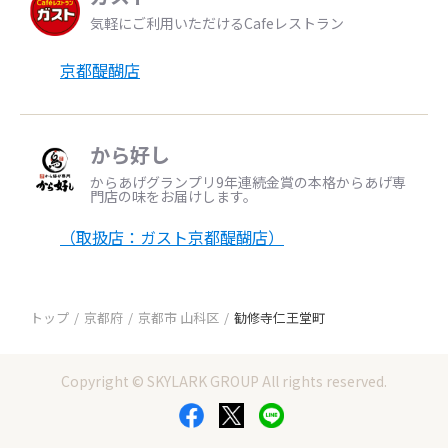
気軽にご利用いただけるCafeレストラン
京都醍醐店
から好し
からあげグランプリ9年連続金賞の本格からあげ専
門店の味をお届けします。
（取扱店：ガスト京都醍醐店）
トップ
京都府
京都市 山科区
勧修寺仁王堂町
Copyright © SKYLARK GROUP All rights reserved.