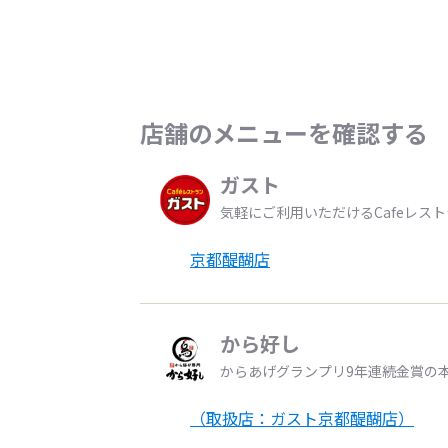
店舗のメニューを確認する
ガスト
気軽にご利用いただけるCafeレス
京都醍醐店
から好し
からあげグランプリ9年連続金賞の
（取扱店：ガスト京都醍醐店）