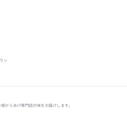
トラン
本格からあげ専門店の味をお届けします。