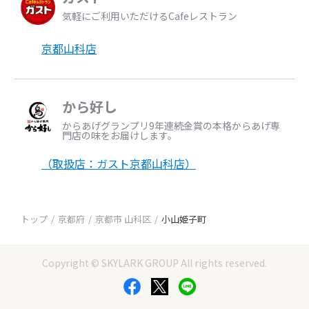
気軽にご利用いただけるCafeレストラン
京都山科店
から好し
からあげグランプリ9年連続金賞の本格からあげ専
門店の味をお届けします。
（取扱店：ガスト京都山科店）
トップ
京都府
京都市 山科区
小山姫子町
Copyright © SKYLARK GROUP All rights reserved.