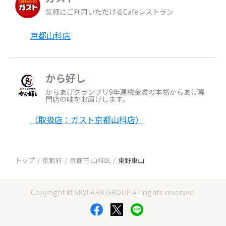
気軽にご利用いただけるCafeレストラン
京都山科店
から好し
からあげグランプリ9年連続金賞の本格からあげ専
門店の味をお届けします。
（取扱店：ガスト京都山科店）
トップ
京都府
京都市 山科区
東野東山
Copyright © SKYLARK GROUP All rights reserved.