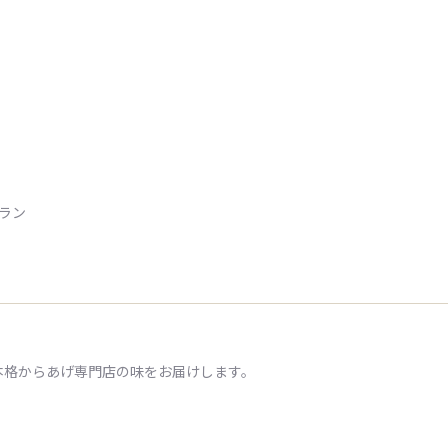
トラン
本格からあげ専門店の味をお届けします。