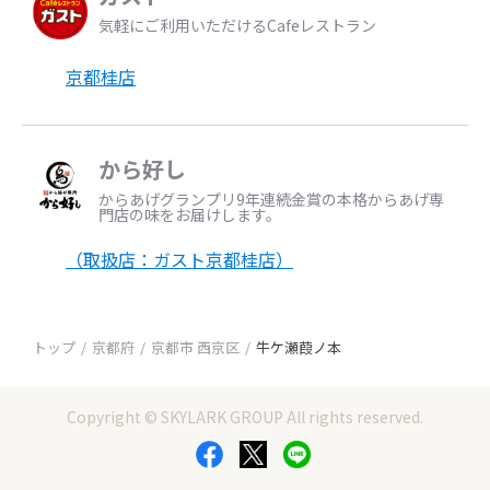
気軽にご利用いただけるCafeレストラン
京都桂店
から好し
からあげグランプリ9年連続金賞の本格からあげ専
門店の味をお届けします。
（取扱店：ガスト京都桂店）
トップ
京都府
京都市 西京区
牛ケ瀬葭ノ本
Copyright © SKYLARK GROUP All rights reserved.