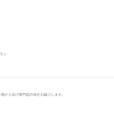
トラン
本格からあげ専門店の味をお届けします。