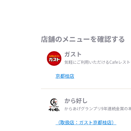
店舗のメニューを確認する
ガスト
気軽にご利用いただけるCafeレス
京都桂店
から好し
からあげグランプリ9年連続金賞の
（取扱店：ガスト京都桂店）