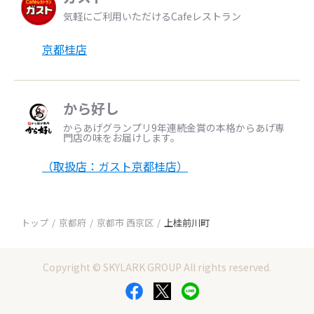
気軽にご利用いただけるCafeレストラン
京都桂店
から好し
からあげグランプリ9年連続金賞の本格からあげ専
門店の味をお届けします。
（取扱店：ガスト京都桂店）
トップ
京都府
京都市 西京区
上桂前川町
Copyright © SKYLARK GROUP All rights reserved.