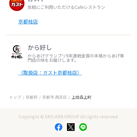
気軽にご利用いただけるCafeレストラン
京都桂店
から好し
からあげグランプリ9年連続金賞の本格からあげ専
門店の味をお届けします。
（取扱店：ガスト京都桂店）
トップ
京都府
京都市 西京区
上桂森上町
Copyright © SKYLARK GROUP All rights reserved.