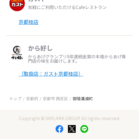
気軽にご利用いただけるCafeレストラン
京都桂店
から好し
からあげグランプリ9年連続金賞の本格からあげ専
門店の味をお届けします。
（取扱店：ガスト京都桂店）
トップ
京都府
京都市 西京区
御陵溝浦町
Copyright © SKYLARK GROUP All rights reserved.