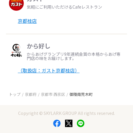
気軽にご利用いただけるCafeレストラン
京都桂店
から好し
からあげグランプリ9年連続金賞の本格からあげ専
門店の味をお届けします。
（取扱店：ガスト京都桂店）
トップ
京都府
京都市 西京区
御陵南荒木町
Copyright © SKYLARK GROUP All rights reserved.