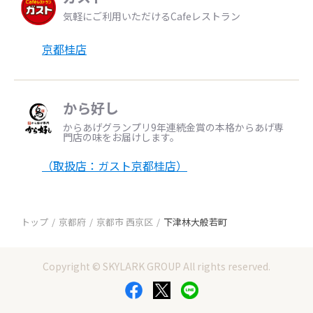
気軽にご利用いただけるCafeレストラン
京都桂店
から好し
からあげグランプリ9年連続金賞の本格からあげ専
門店の味をお届けします。
（取扱店：ガスト京都桂店）
トップ
京都府
京都市 西京区
下津林大般若町
Copyright © SKYLARK GROUP All rights reserved.