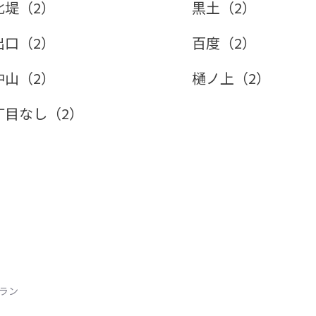
北堤（2）
黒土（2）
出口（2）
百度（2）
中山（2）
樋ノ上（2）
丁目なし（2）
トラン