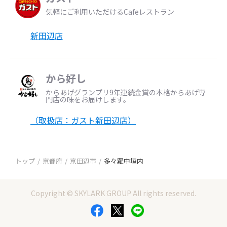
気軽にご利用いただけるCafeレストラン
新田辺店
から好し
からあげグランプリ9年連続金賞の本格からあげ専
門店の味をお届けします。
（取扱店：ガスト新田辺店）
トップ
京都府
京田辺市
多々羅中垣内
Copyright © SKYLARK GROUP All rights reserved.