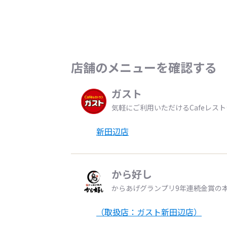
店舗のメニューを確認する
ガスト
気軽にご利用いただけるCafeレス
新田辺店
から好し
からあげグランプリ9年連続金賞の
（取扱店：ガスト新田辺店）