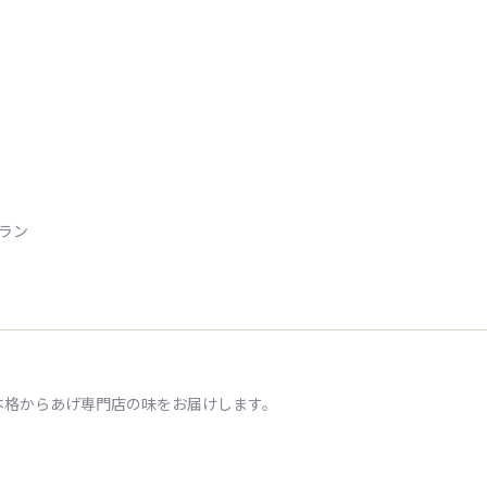
トラン
本格からあげ専門店の味をお届けします。