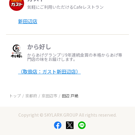
気軽にご利用いただけるCafeレストラン
新田辺店
から好し
からあげグランプリ9年連続金賞の本格からあげ専
門店の味をお届けします。
（取扱店：ガスト新田辺店）
トップ
京都府
京田辺市
田辺 戸絶
Copyright © SKYLARK GROUP All rights reserved.