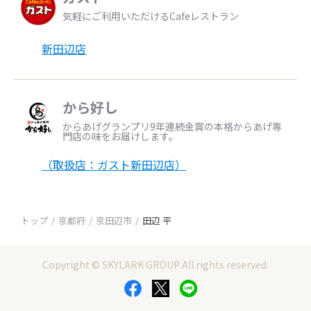
気軽にご利用いただけるCafeレストラン
新田辺店
から好し
からあげグランプリ9年連続金賞の本格からあげ専
門店の味をお届けします。
（取扱店：ガスト新田辺店）
トップ
京都府
京田辺市
田辺 平
Copyright © SKYLARK GROUP All rights reserved.