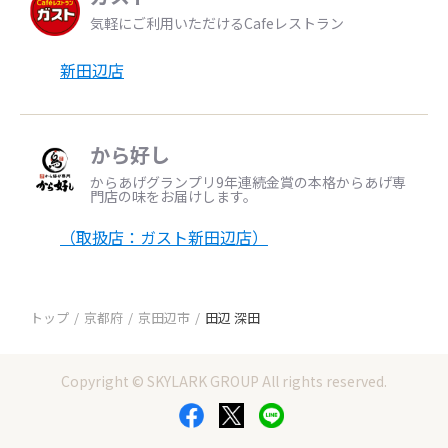
気軽にご利用いただけるCafeレストラン
新田辺店
から好し
からあげグランプリ9年連続金賞の本格からあげ専
門店の味をお届けします。
（取扱店：ガスト新田辺店）
トップ
京都府
京田辺市
田辺 深田
Copyright © SKYLARK GROUP All rights reserved.