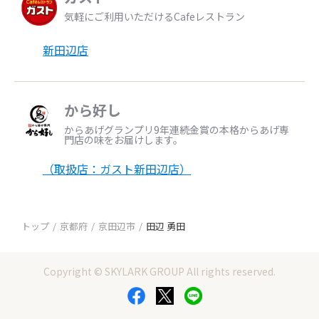
気軽にご利用いただけるCafeレストラン
新田辺店
から好し
からあげグランプリ9年連続金賞の本格からあげ専
門店の味をお届けします。
（取扱店：ガスト新田辺店）
トップ
京都府
京田辺市
田辺 勇田
Copyright © SKYLARK GROUP All rights reserved.