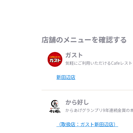
店舗のメニューを確認する
ガスト
気軽にご利用いただけるCafeレス
新田辺店
から好し
からあげグランプリ9年連続金賞の
（取扱店：ガスト新田辺店）