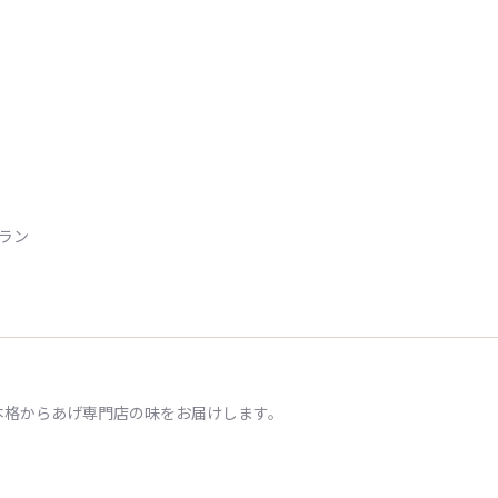
トラン
本格からあげ専門店の味をお届けします。