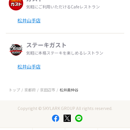
気軽にご利用いただけるCafeレストラン
松井山手店
ステーキガスト
気軽に本格ステーキを楽しめるレストラン
松井山手店
トップ
京都府
京田辺市
松井奥仲谷
Copyright © SKYLARK GROUP All rights reserved.