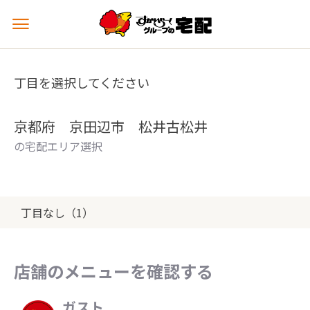
メ
ニ
ュ
ー
丁目を選択してください
を
開
く
京都府 京田辺市 松井古松井
の宅配エリア選択
丁目なし（1）
店舗のメニューを確認する
ガスト