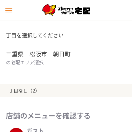
メ
ニ
ュ
ー
丁目を選択してください
を
開
く
三重県 松阪市 朝日町
の宅配エリア選択
丁目なし（2）
店舗のメニューを確認する
ガスト