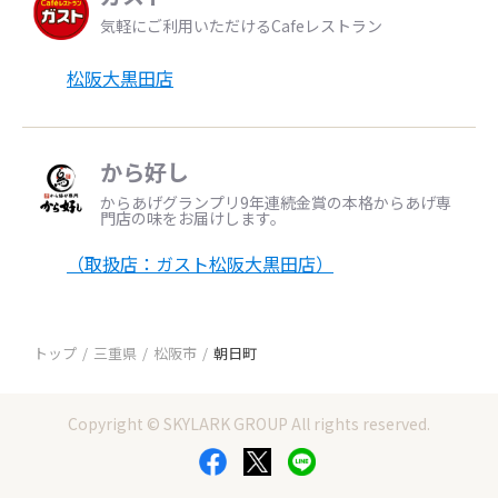
気軽にご利用いただけるCafeレストラン
松阪大黒田店
から好し
からあげグランプリ9年連続金賞の本格からあげ専
門店の味をお届けします。
（取扱店：ガスト松阪大黒田店）
トップ
三重県
松阪市
朝日町
Copyright © SKYLARK GROUP All rights reserved.