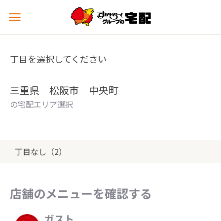
メ
ニ
ュ
ー
丁目を選択してください
を
開
く
三重県 松阪市 中央町
の宅配エリア選択
丁目なし（2）
店舗のメニューを確認する
ガスト