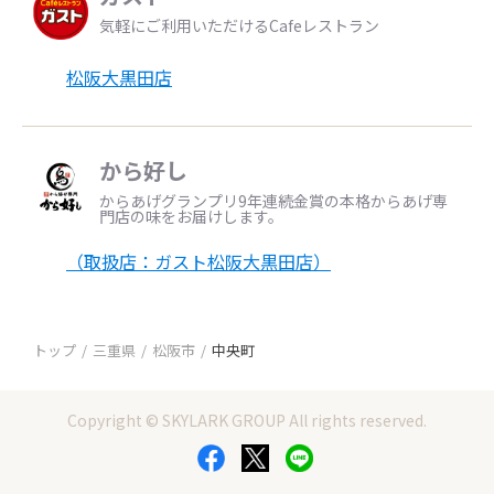
気軽にご利用いただけるCafeレストラン
松阪大黒田店
から好し
からあげグランプリ9年連続金賞の本格からあげ専
門店の味をお届けします。
（取扱店：ガスト松阪大黒田店）
トップ
三重県
松阪市
中央町
Copyright © SKYLARK GROUP All rights reserved.