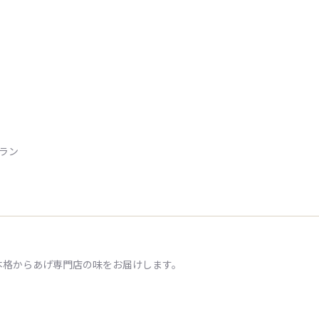
トラン
本格からあげ専門店の味をお届けします。