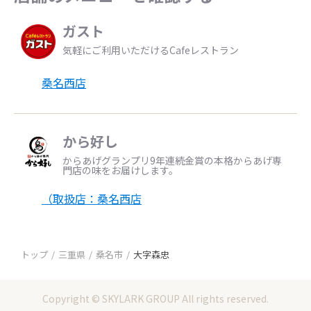
ガスト
気軽にご利用いただけるCafeレストラン
桑名西店
から好し
からあげグランプリ9年連続金賞の本格からあげ専
門店の味をお届けします。
（取扱店：桑名西店
トップ
三重県
桑名市
大字森忠
Copyright © SKYLARK GROUP All rights reserved.