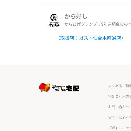
から好し
からあげグランプリ9年連続金賞の
（取扱店：ガスト仙台木町通店）
よくあるご質
宅配ご利用方
お問い合わせ
安全・安心へ
「米トレーサ