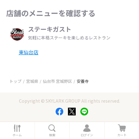
店舗のメニューを確認する
ステーキガスト
気軽に本格ステーキを楽しめるレストラン
東仙台店
トップ
宮城県
仙台市 宮城野区
安養寺
Copyright © SKYLARK GROUP All rights reserved.
ホ
検
ロ
カ
ー
索
グ
ー
ホーム
検索
ログイン
カート