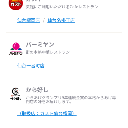
気軽にご利用いただけるCafeレストラン
仙台榴岡店
仙台名掛丁店
バーミヤン
街の本格中華レストラン
仙台一番町店
から好し
からあげグランプリ9年連続金賞の本格からあげ専
門店の味をお届けします。
（取扱店：ガスト仙台榴岡）