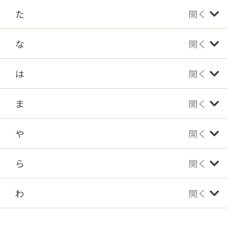
た
開く
な
開く
は
開く
ま
開く
や
開く
ら
開く
わ
開く