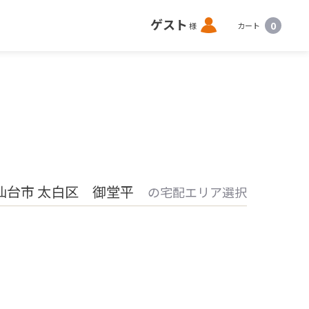
ロ
ゲスト
0
様
カート
グ
イ
ン
仙台市 太白区 御堂平
の宅配エリア選択