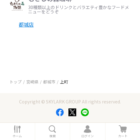
30種類以上のドリンクとバラエティ豊かなフードメ
ニューをどうぞ
都城店
トップ
宮崎県
都城市
上町
Copyright © SKYLARK GROUP All rights reserved.
ホ
検
ロ
カ
ー
索
グ
ー
ホーム
検索
ログイン
カート