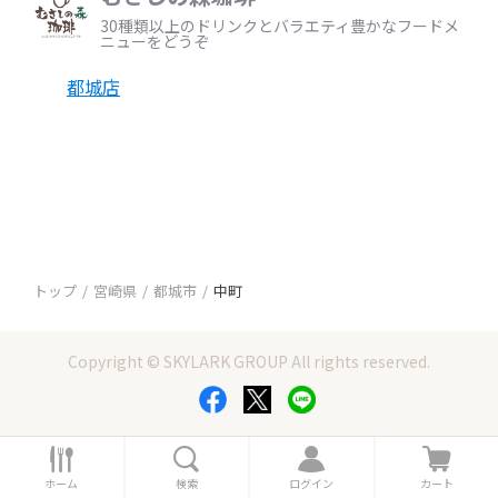
30種類以上のドリンクとバラエティ豊かなフードメ
ニューをどうぞ
都城店
トップ
宮崎県
都城市
中町
Copyright © SKYLARK GROUP All rights reserved.
ホ
検
ロ
カ
ー
索
グ
ー
ホーム
検索
ログイン
カート