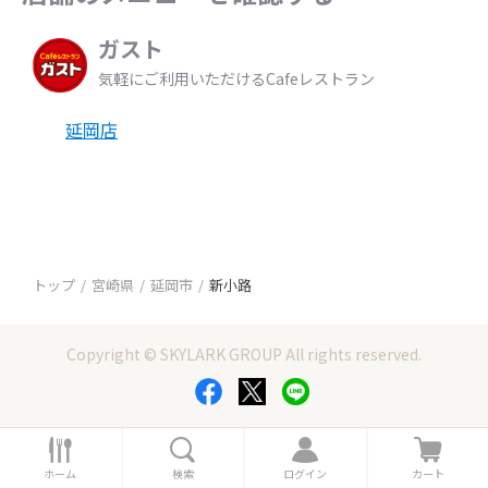
ガスト
気軽にご利用いただけるCafeレストラン
延岡店
トップ
宮崎県
延岡市
新小路
Copyright © SKYLARK GROUP All rights reserved.
ホ
検
ロ
カ
ー
索
グ
ー
ホーム
検索
ログイン
カート