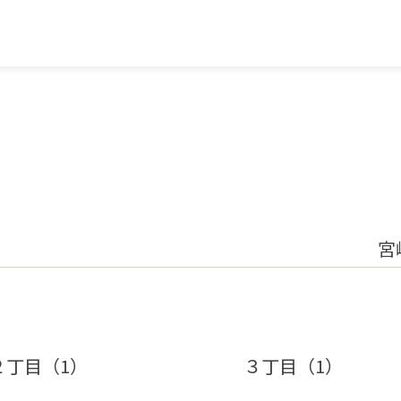
宮
２丁目（1）
３丁目（1）