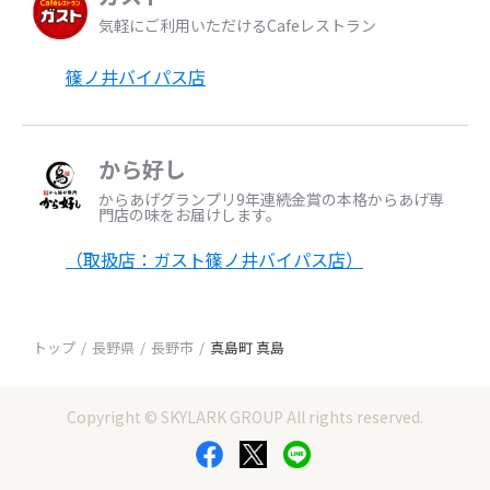
気軽にご利用いただけるCafeレストラン
篠ノ井バイパス店
から好し
からあげグランプリ9年連続金賞の本格からあげ専
門店の味をお届けします。
（取扱店：ガスト篠ノ井バイパス店）
トップ
長野県
長野市
真島町 真島
Copyright © SKYLARK GROUP All rights reserved.