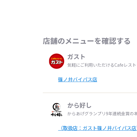
店舗のメニューを確認する
ガスト
気軽にご利用いただけるCafeレス
篠ノ井バイパス店
から好し
からあげグランプリ9年連続金賞の
（取扱店：ガスト篠ノ井バイパス店