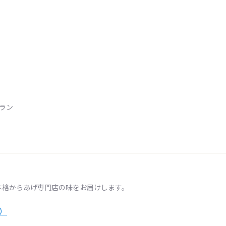
トラン
本格からあげ専門店の味をお届けします。
）