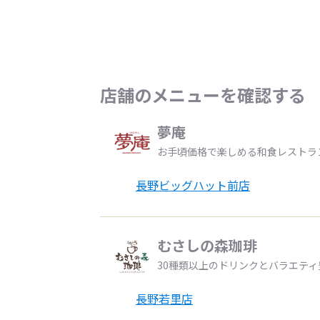
店舗のメニューを確認する
夢庵
お手頃価格で楽しめる和食レストラ
長野ビッグハット前店
むさしの森珈琲
30種類以上のドリンクとバラエテ
長野若里店