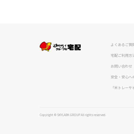
よくあるご質
宅配ご利用方
お問い合わせ
安全・安心へ
「米トレーサ
Copyright © SKYLARK GROUP All rights reserved.