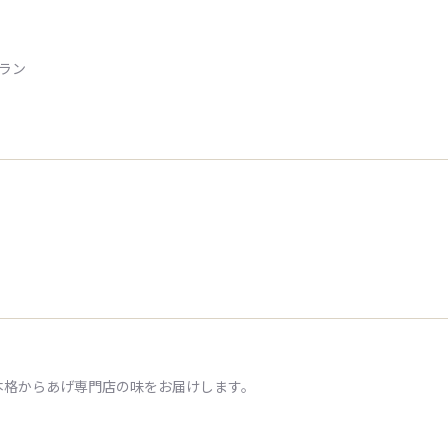
トラン
本格からあげ専門店の味をお届けします。