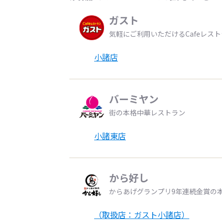
ガスト
気軽にご利用いただけるCafeレス
小諸店
バーミヤン
街の本格中華レストラン
小諸東店
から好し
からあげグランプリ9年連続金賞の
（取扱店：ガスト小諸店）